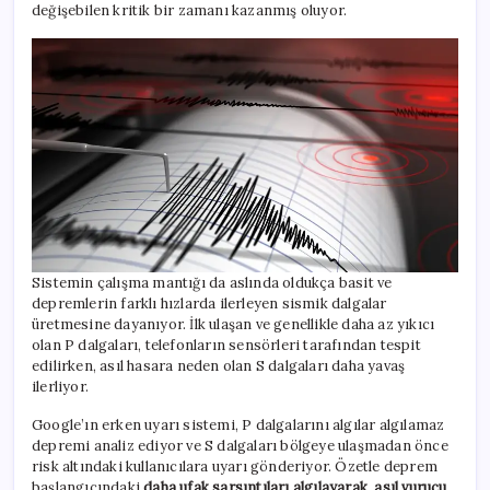
değişebilen kritik bir zamanı kazanmış oluyor.
Sistemin çalışma mantığı da aslında oldukça basit ve
depremlerin farklı hızlarda ilerleyen sismik dalgalar
üretmesine dayanıyor. İlk ulaşan ve genellikle daha az yıkıcı
olan P dalgaları, telefonların sensörleri tarafından tespit
edilirken, asıl hasara neden olan S dalgaları daha yavaş
ilerliyor.
Google’ın erken uyarı sistemi, P dalgalarını algılar algılamaz
depremi analiz ediyor ve S dalgaları bölgeye ulaşmadan önce
risk altındaki kullanıcılara uyarı gönderiyor. Özetle deprem
başlangıcındaki
daha ufak sarsıntıları algılayarak, asıl vurucu