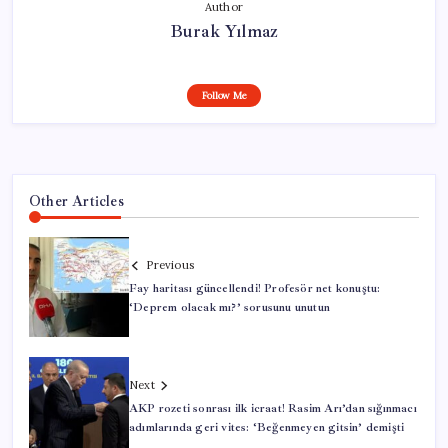
Author
Burak Yılmaz
Follow Me
Other Articles
Previous
Fay haritası güncellendi! Profesör net konuştu:
‘Deprem olacak mı?’ sorusunu unutun
Next
AKP rozeti sonrası ilk icraat! Rasim Arı’dan sığınmacı
adımlarında geri vites: ‘Beğenmeyen gitsin’ demişti