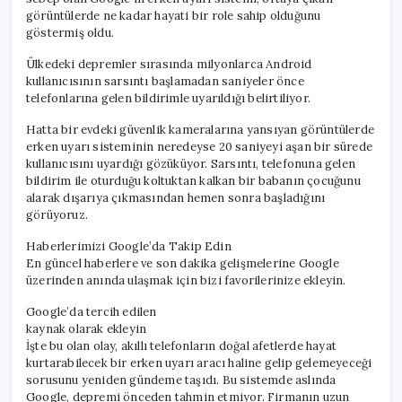
görüntülerde ne kadar hayati bir role sahip olduğunu
göstermiş oldu.
Ülkedeki depremler sırasında milyonlarca Android
kullanıcısının sarsıntı başlamadan saniyeler önce
telefonlarına gelen bildirimle uyarıldığı belirtiliyor.
Hatta bir evdeki güvenlik kameralarına yansıyan görüntülerde
erken uyarı sisteminin neredeyse 20 saniyeyi aşan bir sürede
kullanıcısını uyardığı gözüküyor. Sarsıntı, telefonuna gelen
bildirim ile oturduğu koltuktan kalkan bir babanın çocuğunu
alarak dışarıya çıkmasından hemen sonra başladığını
görüyoruz.
Haberlerimizi Google’da Takip Edin
En güncel haberlere ve son dakika gelişmelerine Google
üzerinden anında ulaşmak için bizi favorilerinize ekleyin.
Google’da tercih edilen
kaynak olarak ekleyin
İşte bu olan olay, akıllı telefonların doğal afetlerde hayat
kurtarabilecek bir erken uyarı aracı haline gelip gelemeyeceği
sorusunu yeniden gündeme taşıdı. Bu sistemde aslında
Google, depremi önceden tahmin etmiyor. Firmanın uzun