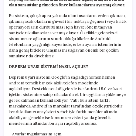
olan sarsıntılar gelmeden önce kullanıcılarını uyarmış oluyor.
Bu sistem, çıkış kapısı yakında olan insanların evden çıkması,
çıkamayacak olanların güvenli bir noktaya geçmesi veya kritik
operasyonların durdurulması için hayati önem taşıyan
saniyeleri kullanıcılara vermiş oluyor. Özellikle geleneksel
sismometre ağlarının sınırlı olduğu ülkelerde Android
telefonların yaygınlığı sayesinde, erken uyarı sistemlerinin
daha geniş kitlelere ulaşmasını sağlayan önemli bir çözüm
sunuluyor da diyebiliriz.
DEPREM UYARI SİSTEMİ NASIL AÇILIR?
Deprem uyarı sistemi Google’ın sağladığı hemen hemen
Android temelli bir çok akıllı telefon modelinde
açılabiliyor. Desteklenen bölgelerde ise Android 5.0 ve üzeri
işletim sistemine sahip cihazlarda ek bir uygulama yüklemeye
gerek kalmadan kullanılabiliyor. Tabi bu sistem farklı
markalarda Android’in markalar tarafından özelleştirilebilir
kendi kullanıcı arayüzleri sebebiyle farklı menüler altında
olabiliyor. genelde ise konum servisleri ya da güvenlik
menülerinin altından bu ayarı açabiliyorsunuz.
– Ayarlar uygulamasını açın.