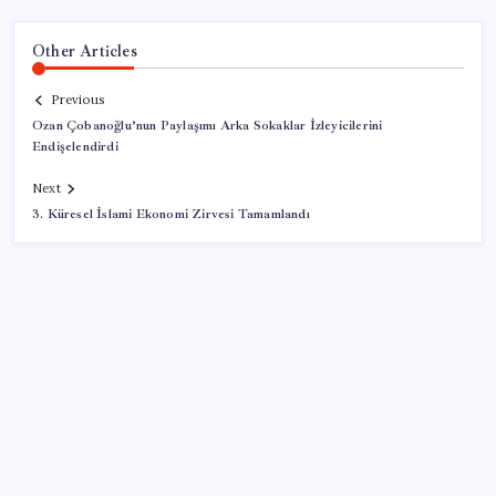
Other Articles
Previous
Ozan Çobanoğlu’nun Paylaşımı Arka Sokaklar İzleyicilerini
Endişelendirdi
Next
3. Küresel İslami Ekonomi Zirvesi Tamamlandı
SON YAZILAR