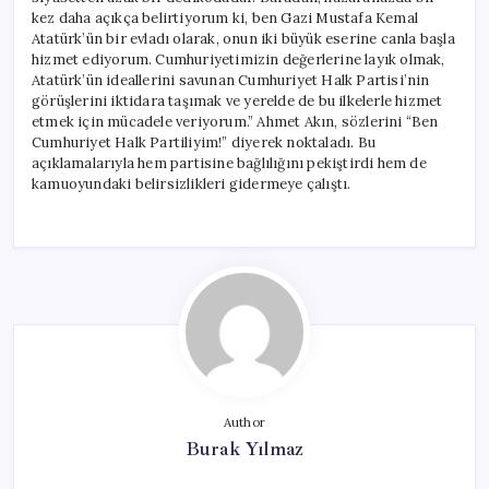
kez daha açıkça belirtiyorum ki, ben Gazi Mustafa Kemal
Atatürk’ün bir evladı olarak, onun iki büyük eserine canla başla
hizmet ediyorum. Cumhuriyetimizin değerlerine layık olmak,
Atatürk’ün ideallerini savunan Cumhuriyet Halk Partisi’nin
görüşlerini iktidara taşımak ve yerelde de bu ilkelerle hizmet
etmek için mücadele veriyorum.” Ahmet Akın, sözlerini “Ben
Cumhuriyet Halk Partiliyim!” diyerek noktaladı. Bu
açıklamalarıyla hem partisine bağlılığını pekiştirdi hem de
kamuoyundaki belirsizlikleri gidermeye çalıştı.
Author
Burak Yılmaz