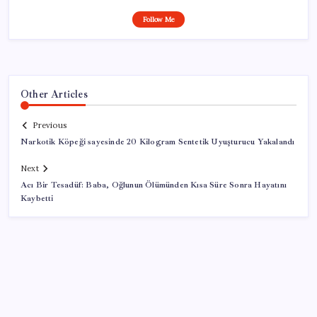
Follow Me
Other Articles
Previous
Narkotik Köpeği sayesinde 20 Kilogram Sentetik Uyuşturucu Yakalandı
Next
Acı Bir Tesadüf: Baba, Oğlunun Ölümünden Kısa Süre Sonra Hayatını
Kaybetti