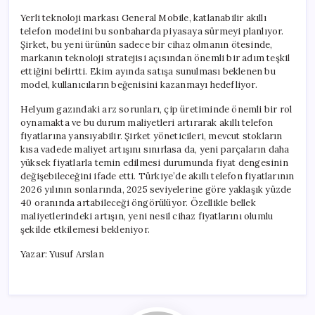
Yerli teknoloji markası General Mobile, katlanabilir akıllı
telefon modelini bu sonbaharda piyasaya sürmeyi planlıyor.
Şirket, bu yeni ürünün sadece bir cihaz olmanın ötesinde,
markanın teknoloji stratejisi açısından önemli bir adım teşkil
ettiğini belirtti. Ekim ayında satışa sunulması beklenen bu
model, kullanıcıların beğenisini kazanmayı hedefliyor.
Helyum gazındaki arz sorunları, çip üretiminde önemli bir rol
oynamakta ve bu durum maliyetleri artırarak akıllı telefon
fiyatlarına yansıyabilir. Şirket yöneticileri, mevcut stokların
kısa vadede maliyet artışını sınırlasa da, yeni parçaların daha
yüksek fiyatlarla temin edilmesi durumunda fiyat dengesinin
değişebileceğini ifade etti. Türkiye’de akıllı telefon fiyatlarının
2026 yılının sonlarında, 2025 seviyelerine göre yaklaşık yüzde
40 oranında artabileceği öngörülüyor. Özellikle bellek
maliyetlerindeki artışın, yeni nesil cihaz fiyatlarını olumlu
şekilde etkilemesi bekleniyor.
Yazar: Yusuf Arslan