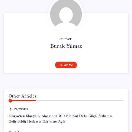
Author
Burak Yılmaz
Follow Me
Other Articles
Previous
Dünya’nın Manyetik Alanından 700 Bin Kat Daha Güçlü Mıknatıs
Geliştirildi: Herkesin Erişimine Açık