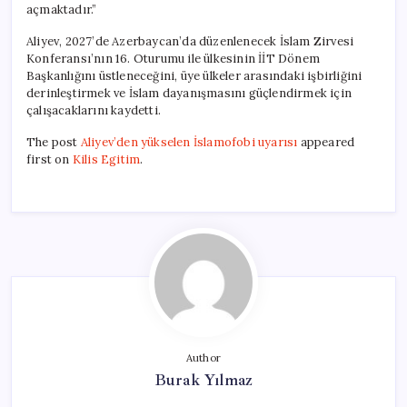
açmaktadır.”
Aliyev, 2027’de Azerbaycan’da düzenlenecek İslam Zirvesi
Konferansı’nın 16. Oturumu ile ülkesinin İİT Dönem
Başkanlığını üstleneceğini, üye ülkeler arasındaki işbirliğini
derinleştirmek ve İslam dayanışmasını güçlendirmek için
çalışacaklarını kaydetti.
The post
Aliyev’den yükselen İslamofobi uyarısı
appeared
first on
Kilis Egitim
.
Author
Burak Yılmaz