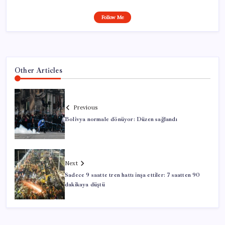
Follow Me
Other Articles
Previous
Bolivya normale dönüyor: Düzen sağlandı
Next
Sadece 9 saatte tren hattı inşa ettiler: 7 saatten 90
dakikaya düştü