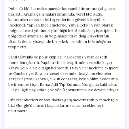
Polis, Çelik’i bulmak amacıyla kapsamlı bir arama çalışması
başlattı. Arama çalışmaları sırasında, yerel MOBESE
kameraları ve çevredeki iş yerlerinin güvenlik kayıtları
incelendi. Yapılan incelemelerde, Yahya Çelik’in son olarak
dolgu iskelesi yönünde yürüdüğü belirlendi. Asayiş ekipleri, bu
bölgedeki aramalarını yoğunlaştırdı ve dolgu iskelesinin
altında deniz yüzeyinde bir erkek cesedinin bulunduğunu
tespit etti.
Sahil Güvenlik ve polis ekipleri, hareketsiz yatan cesedi
denizden çıkardı. Yapılan kimlik tespitinde, cesedin kayıp
Yahya Çelik’e ait olduğu belirlendi. Olay yeri inceleme ekipleri
ve Cumhuriyet Savcısı, ceset üzerinde detaylı incelemeler
gerçekleştirdi. Yahya Çelik’in cenazesi, kesin ölüm nedeninin
belirlenmesi için Bursa Adli Tıp Kurumu Morgu’na kaldırıldı.
Olayla ilgili başlatılan çok yönlü soruşturma ise devam ediyor.
Güncel haberleri ve son dakika gelişmelerini takip etmek için
bizi Google’da favori kaynaklarınız arasına eklemeyi
unutmayın.