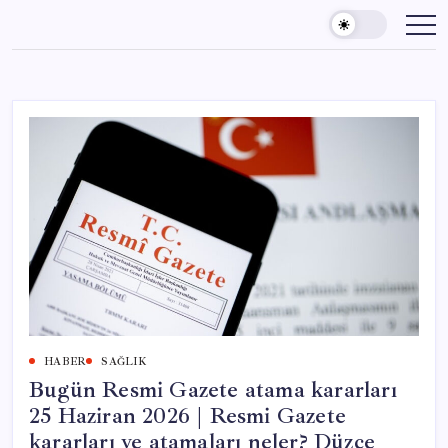
Skip
to
content
HABER
SAĞLIK
Bugün Resmi Gazete atama kararları
25 Haziran 2026 | Resmi Gazete
kararları ve atamaları neler? Düzce