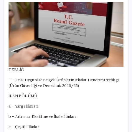
TEBLİĞ
–– Helal Uygunluk Belgeli Ürünlerin İthalat Denetimi Tebliği
(Ürün Güvenliği ve Denetimi: 2026/35)
İLÂN BÖLÜMÜ
a – Yargı İlânları
b – Artırma, Eksiltme ve İhale İlânları
c – Çeşitli İlânlar