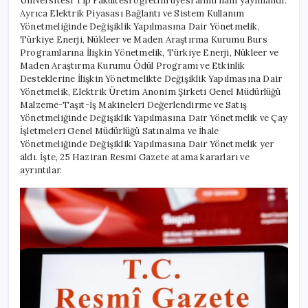
Üniversitesi Tıp Fakültesi öğretim üyesi alımı ilanı yayınlandı.
yayınlandı!
için
Ayrıca Elektrik Piyasası Bağlantı ve Sistem Kullanım
Yönetmeliğinde Değişiklik Yapılmasına Dair Yönetmelik,
Türkiye Enerji, Nükleer ve Maden Araştırma Kurumu Burs
Programlarına İlişkin Yönetmelik, Türkiye Enerji, Nükleer ve
Maden Araştırma Kurumu Ödül Programı ve Etkinlik
Desteklerine İlişkin Yönetmelikte Değişiklik Yapılmasına Dair
Yönetmelik, Elektrik Üretim Anonim Şirketi Genel Müdürlüğü
Malzeme-Taşıt-İş Makineleri Değerlendirme ve Satış
Yönetmeliğinde Değişiklik Yapılmasına Dair Yönetmelik ve Çay
İşletmeleri Genel Müdürlüğü Satınalma ve İhale
Yönetmeliğinde Değişiklik Yapılmasına Dair Yönetmelik yer
aldı. İşte, 25 Haziran Resmi Gazete atama kararları ve
ayrıntılar.