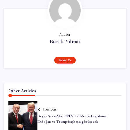
Author
Burak Yılmaz
Follow Me
Other Articles
Previous
Beyaz Saray’dan CNN Türk’e özel açıklama:
Erdoğan ve Trump başbaşa görüşecek