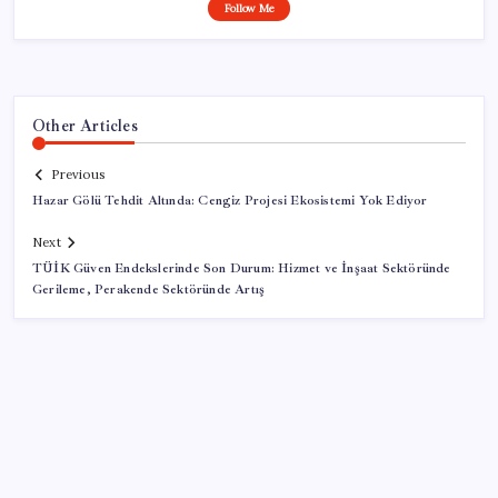
Follow Me
Other Articles
Previous
Hazar Gölü Tehdit Altında: Cengiz Projesi Ekosistemi Yok Ediyor
Next
TÜİK Güven Endekslerinde Son Durum: Hizmet ve İnşaat Sektöründe
Gerileme, Perakende Sektöründe Artış