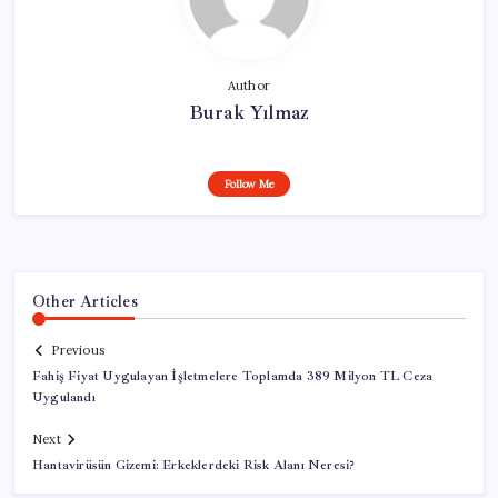
Author
Burak Yılmaz
Follow Me
Other Articles
Previous
Fahiş Fiyat Uygulayan İşletmelere Toplamda 389 Milyon TL Ceza
Uygulandı
Next
Hantavirüsün Gizemi: Erkeklerdeki Risk Alanı Neresi?