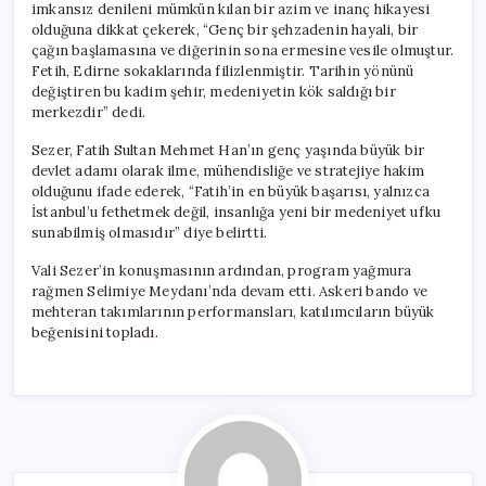
imkansız denileni mümkün kılan bir azim ve inanç hikayesi
olduğuna dikkat çekerek, “Genç bir şehzadenin hayali, bir
çağın başlamasına ve diğerinin sona ermesine vesile olmuştur.
Fetih, Edirne sokaklarında filizlenmiştir. Tarihin yönünü
değiştiren bu kadim şehir, medeniyetin kök saldığı bir
merkezdir” dedi.
Sezer, Fatih Sultan Mehmet Han’ın genç yaşında büyük bir
devlet adamı olarak ilme, mühendisliğe ve stratejiye hakim
olduğunu ifade ederek, “Fatih’in en büyük başarısı, yalnızca
İstanbul’u fethetmek değil, insanlığa yeni bir medeniyet ufku
sunabilmiş olmasıdır” diye belirtti.
Vali Sezer’in konuşmasının ardından, program yağmura
rağmen Selimiye Meydanı’nda devam etti. Askeri bando ve
mehteran takımlarının performansları, katılımcıların büyük
beğenisini topladı.