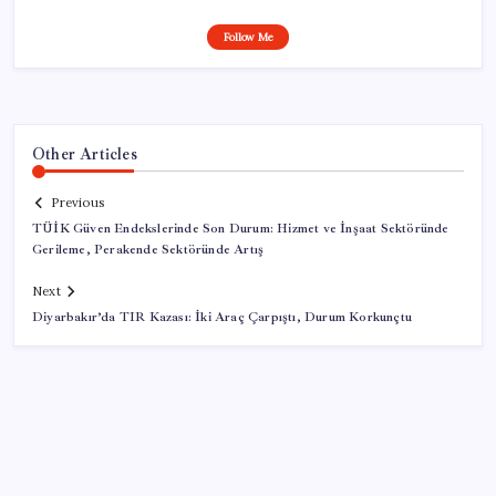
Follow Me
Other Articles
Previous
TÜİK Güven Endekslerinde Son Durum: Hizmet ve İnşaat Sektöründe
Gerileme, Perakende Sektöründe Artış
Next
Diyarbakır’da TIR Kazası: İki Araç Çarpıştı, Durum Korkunçtu