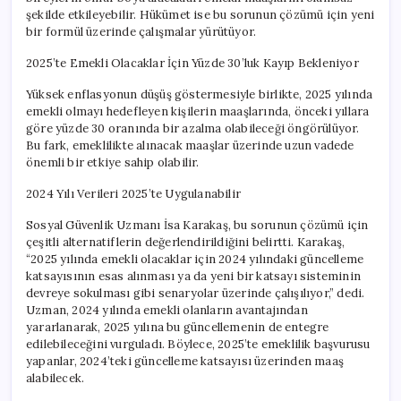
şekilde etkileyebilir. Hükümet ise bu sorunun çözümü için yeni
bir formül üzerinde çalışmalar yürütüyor.
2025’te Emekli Olacaklar İçin Yüzde 30’luk Kayıp Bekleniyor
Yüksek enflasyonun düşüş göstermesiyle birlikte, 2025 yılında
emekli olmayı hedefleyen kişilerin maaşlarında, önceki yıllara
göre yüzde 30 oranında bir azalma olabileceği öngörülüyor.
Bu fark, emeklilikte alınacak maaşlar üzerinde uzun vadede
önemli bir etkiye sahip olabilir.
2024 Yılı Verileri 2025’te Uygulanabilir
Sosyal Güvenlik Uzmanı İsa Karakaş, bu sorunun çözümü için
çeşitli alternatiflerin değerlendirildiğini belirtti. Karakaş,
“2025 yılında emekli olacaklar için 2024 yılındaki güncelleme
katsayısının esas alınması ya da yeni bir katsayı sisteminin
devreye sokulması gibi senaryolar üzerinde çalışılıyor,” dedi.
Uzman, 2024 yılında emekli olanların avantajından
yararlanarak, 2025 yılına bu güncellemenin de entegre
edilebileceğini vurguladı. Böylece, 2025’te emeklilik başvurusu
yapanlar, 2024’teki güncelleme katsayısı üzerinden maaş
alabilecek.