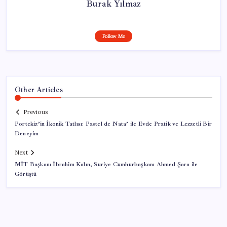
Burak Yılmaz
Follow Me
Other Articles
Previous
Portekiz’in İkonik Tatlısı: Pastel de Nata’ ile Evde Pratik ve Lezzetli Bir
Deneyim
Next
MİT Başkanı İbrahim Kalın, Suriye Cumhurbaşkanı Ahmed Şara ile
Görüştü