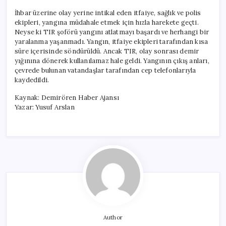
İhbar üzerine olay yerine intikal eden itfaiye, sağlık ve polis
ekipleri, yangına müdahale etmek için hızla harekete geçti.
Neyse ki TIR şoförü yangını atlatmayı başardı ve herhangi bir
yaralanma yaşanmadı. Yangın, itfaiye ekipleri tarafından kısa
süre içerisinde söndürüldü. Ancak TIR, olay sonrası demir
yığınına dönerek kullanılamaz hale geldi. Yangının çıkış anları,
çevrede bulunan vatandaşlar tarafından cep telefonlarıyla
kaydedildi.
Kaynak: Demirören Haber Ajansı
Yazar: Yusuf Arslan
Author