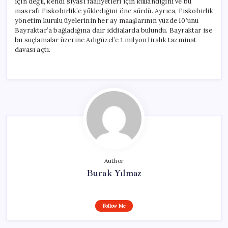
için değil, kendi siyasi faaliyetleri için kullandığını ve bu
masrafı Fiskobirlik’e yüklediğini öne sürdü. Ayrıca, Fiskobirlik
yönetim kurulu üyelerinin her ay maaşlarının yüzde 10’unu
Bayraktar’a bağladığına dair iddialarda bulundu. Bayraktar ise
bu suçlamalar üzerine Adıgüzel’e 1 milyon liralık tazminat
davası açtı.
Author
Burak Yılmaz
Follow Me