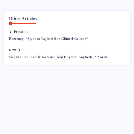
Other Articles
Previous
Hamaney: “Siyonist Rejimin Son Günleri Geliyor”
Next
Sivas’ta Feci Trafik Kazası: 1 Kişi Hayatını Kaybetti, 3 Yaralı
SON YAZILAR