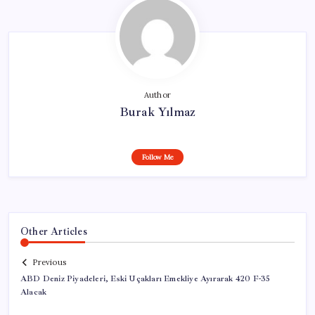
Author
Burak Yılmaz
Follow Me
Other Articles
Previous
ABD Deniz Piyadeleri, Eski Uçakları Emekliye Ayırarak 420 F-35
Alacak