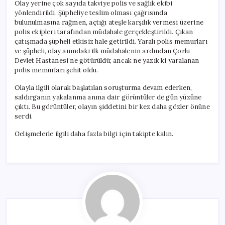
Olay yerine çok sayıda takviye polis ve sağlık ekibi
yönlendirildi. Şüpheliye teslim olması çağrısında
bulunulmasına rağmen, açtığı ateşle karşılık vermesi üzerine
polis ekipleri tarafından müdahale gerçekleştirildi. Çıkan
çatışmada şüpheli etkisiz hale getirildi. Yaralı polis memurları
ve şüpheli, olay anındaki ilk müdahalenin ardından Çorlu
Devlet Hastanesi’ne götürüldü; ancak ne yazık ki yaralanan
polis memurları şehit oldu.
Olayla ilgili olarak başlatılan soruşturma devam ederken,
saldırganın yakalanma anına dair görüntüler de gün yüzüne
çıktı. Bu görüntüler, olayın şiddetini bir kez daha gözler önüne
serdi.
Gelişmelerle ilgili daha fazla bilgi için takipte kalın.