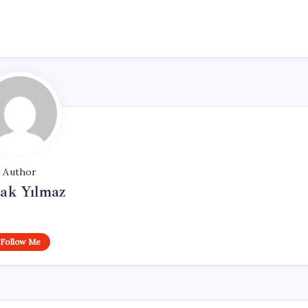
Author
ak Yılmaz
Follow Me