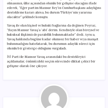
olmasının, ülke açısından olumlu bir gelişme olacağını ifade
ederek, “Eğer partim Mansur Bey’in Cumhurbaşkanı adaylığını
destekleme kararı alırsa, bu durum Türkiye’nin yararına
olacaktır” şeklinde konuştu.
Yavaş ile olan kişisel ve hukuki bağlarına da değinen Poyraz,
“Sayın Mansur Yavaş’a ‘abi’ derim. Kendisiyle olan bireysel ve
hukuksal ilişkimizde paralellik bulunmaktadır” dedi. Ayrıca,
Yavaş hakkında bugüne kadar olumsuz bir haber veya manşet
bulunmadığını hatırlatarak, bu durumun adaylık süreci için
olumlu bir gösterge olduğunu vurguladı.
İYİ Parti ile Mansur Yavaş arasındaki bu destekleyici
açıklamalar, önümüzdeki seçim sürecinde dikkat çekici bir
gelişme olarak öne çıkıyor.