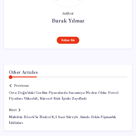
Author
Burak Yılmaz
Follow Me
Other Articles
Previous
Orta Doğu’daki Gerilim Piyasalarda Sarsıntıya Neden Oldu: Petrol
Fiyatları Yükseldi, Küresel Risk İştahı Zayıfladı
Next
Muhittin Böcek’in İfadesi 8,5 Saat Süreyle Alındı: Etkin Pişmanlık
İddiaları