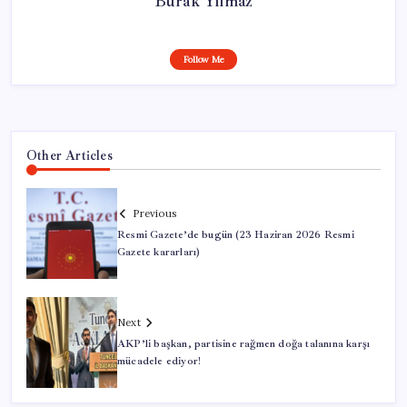
Burak Yılmaz
Follow Me
Other Articles
Previous
Resmi Gazete’de bugün (23 Haziran 2026 Resmi
Gazete kararları)
Next
AKP’li başkan, partisine rağmen doğa talanına karşı
mücadele ediyor!