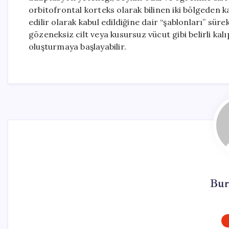
orbitofrontal korteks olarak bilinen iki bölgeden k
edilir olarak kabul edildiğine dair “şablonları” sür
gözeneksiz cilt veya kusursuz vücut gibi belirli kalıp
oluşturmaya başlayabilir.
Bur