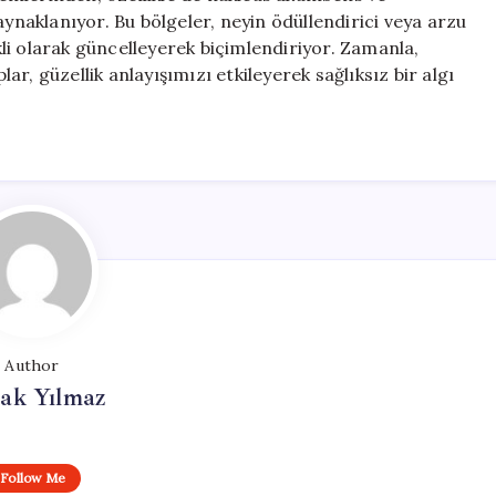
aynaklanıyor. Bu bölgeler, neyin ödüllendirici veya arzu
ekli olarak güncelleyerek biçimlendiriyor. Zamanla,
lar, güzellik anlayışımızı etkileyerek sağlıksız bir algı
Author
ak Yılmaz
Follow Me