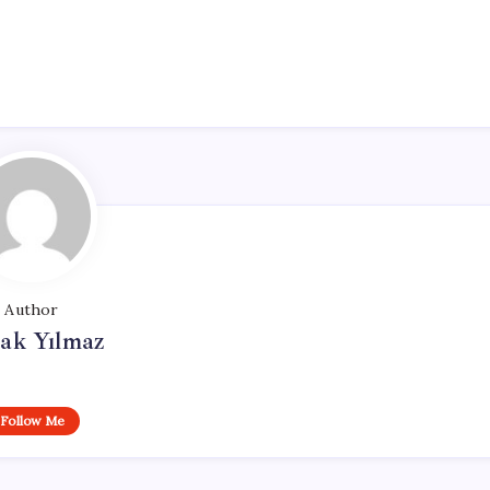
Author
ak Yılmaz
Follow Me