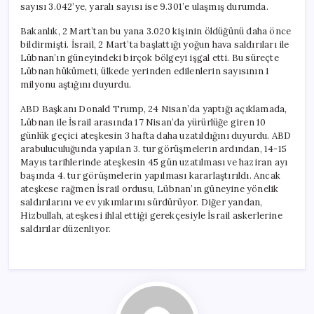
sayısı 3.042’ye, yaralı sayısı ise 9.301’e ulaşmış durumda.
Bakanlık, 2 Mart’tan bu yana 3.020 kişinin öldüğünü daha önce
bildirmişti. İsrail, 2 Mart’ta başlattığı yoğun hava saldırıları ile
Lübnan’ın güneyindeki birçok bölgeyi işgal etti. Bu süreçte
Lübnan hükümeti, ülkede yerinden edilenlerin sayısının 1
milyonu aştığını duyurdu.
ABD Başkanı Donald Trump, 24 Nisan’da yaptığı açıklamada,
Lübnan ile İsrail arasında 17 Nisan’da yürürlüğe giren 10
günlük geçici ateşkesin 3 hafta daha uzatıldığını duyurdu. ABD
arabuluculuğunda yapılan 3. tur görüşmelerin ardından, 14-15
Mayıs tarihlerinde ateşkesin 45 gün uzatılması ve haziran ayı
başında 4. tur görüşmelerin yapılması kararlaştırıldı. Ancak
ateşkese rağmen İsrail ordusu, Lübnan’ın güneyine yönelik
saldırılarını ve ev yıkımlarını sürdürüyor. Diğer yandan,
Hizbullah, ateşkesi ihlal ettiği gerekçesiyle İsrail askerlerine
saldırılar düzenliyor.