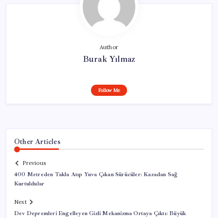
Author
Burak Yılmaz
Follow Me
Other Articles
Previous
400 Metreden Takla Atıp Yuva Çıkan Sürücüler: Kazadan Sağ
Kurtuldular
Next
Dev Depremleri Engelleyen Gizli Mekanizma Ortaya Çıktı: Büyük