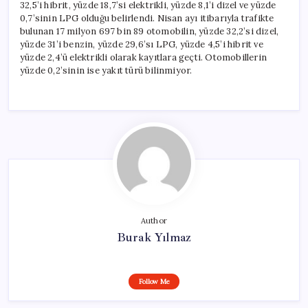
32,5’i hibrit, yüzde 18,7’si elektrikli, yüzde 8,1’i dizel ve yüzde
0,7’sinin LPG olduğu belirlendi. Nisan ayı itibarıyla trafikte
bulunan 17 milyon 697 bin 89 otomobilin, yüzde 32,2’si dizel,
yüzde 31’i benzin, yüzde 29,6’sı LPG, yüzde 4,5’i hibrit ve
yüzde 2,4’ü elektrikli olarak kayıtlara geçti. Otomobillerin
yüzde 0,2’sinin ise yakıt türü bilinmiyor.
Author
Burak Yılmaz
Follow Me