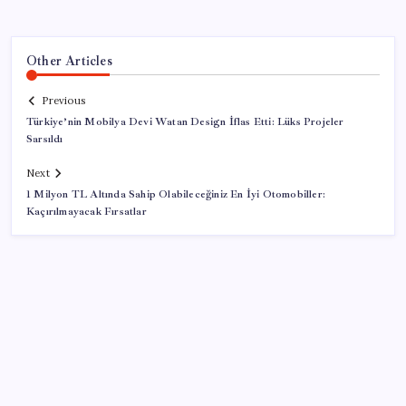
Other Articles
Previous
Türkiye’nin Mobilya Devi Watan Design İflas Etti: Lüks Projeler
Sarsıldı
Next
1 Milyon TL Altında Sahip Olabileceğiniz En İyi Otomobiller:
Kaçırılmayacak Fırsatlar