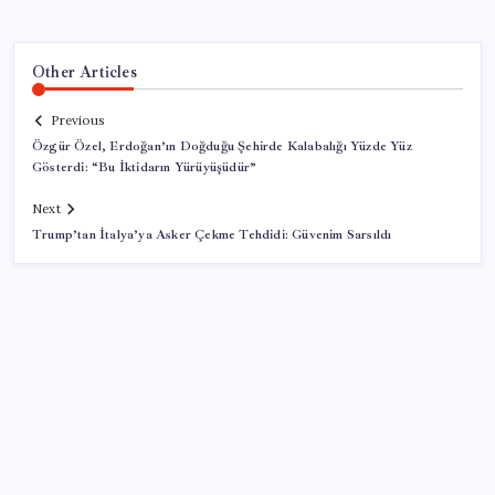
Other Articles
Previous
Özgür Özel, Erdoğan’ın Doğduğu Şehirde Kalabalığı Yüzde Yüz
Gösterdi: “Bu İktidarın Yürüyüşüdür”
Next
Trump’tan İtalya’ya Asker Çekme Tehdidi: Güvenim Sarsıldı
SON YAZILAR