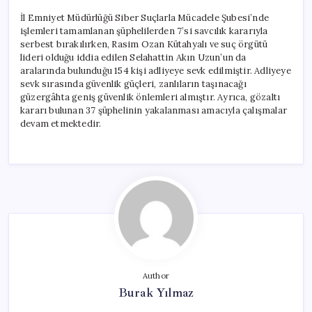
İl Emniyet Müdürlüğü Siber Suçlarla Mücadele Şubesi’nde
işlemleri tamamlanan şüphelilerden 7’si savcılık kararıyla
serbest bırakılırken, Rasim Ozan Kütahyalı ve suç örgütü
lideri olduğu iddia edilen Selahattin Akın Uzun’un da
aralarında bulunduğu 154 kişi adliyeye sevk edilmiştir. Adliyeye
sevk sırasında güvenlik güçleri, zanlıların taşınacağı
güzergâhta geniş güvenlik önlemleri almıştır. Ayrıca, gözaltı
kararı bulunan 37 şüphelinin yakalanması amacıyla çalışmalar
devam etmektedir.
Author
Burak Yılmaz