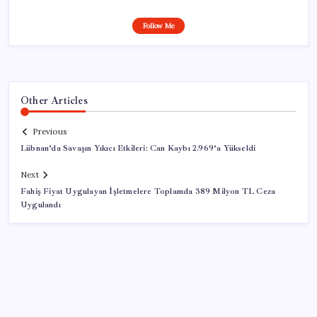
Follow Me
Other Articles
Previous
Lübnan’da Savaşın Yıkıcı Etkileri: Can Kaybı 2.969’a Yükseldi
Next
Fahiş Fiyat Uygulayan İşletmelere Toplamda 389 Milyon TL Ceza
Uygulandı