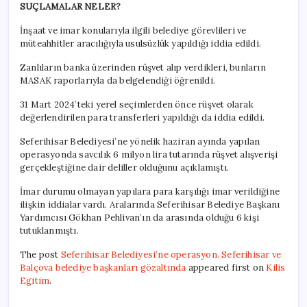
SUÇLAMALAR NELER?
İnşaat ve imar konularıyla ilgili belediye görevlileri ve
müteahhitler aracılığıyla usulsüzlük yapıldığı iddia edildi.
Zanlıların banka üzerinden rüşvet alıp verdikleri, bunların
MASAK raporlarıyla da belgelendiği öğrenildi.
31 Mart 2024’teki yerel seçimlerden önce rüşvet olarak
değerlendirilen para transferleri yapıldığı da iddia edildi.
Seferihisar Belediyesi’ne yönelik haziran ayında yapılan
operasyonda savcılık 6 milyon lira tutarında rüşvet alışverişi
gerçekleştiğine dair deliller olduğunu açıklamıştı.
İmar durumu olmayan yapılara para karşılığı imar verildiğine
ilişkin iddialar vardı. Aralarında Seferihisar Belediye Başkanı
Yardımcısı Gökhan Pehlivan’ın da arasında olduğu 6 kişi
tutuklanmıştı.
The post
Seferihisar Belediyesi’ne operasyon. Seferihisar ve
Balçova belediye başkanları gözaltında
appeared first on
Kilis
Egitim
.