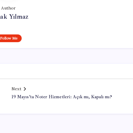
Author
ak Yılmaz
Follow Me
Next
19 Mayıs’ta Noter Hizmetleri: Açık mı, Kapalı mı?