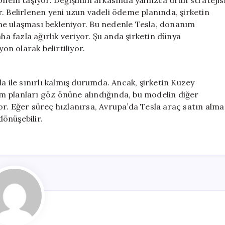
em taşıyor. Değişimin arkasında yalnızca ürün stratejis
. Belirlenen yeni uzun vadeli ödeme planında, şirketin
ğine ulaşması bekleniyor. Bu nedenle Tesla, donanım
ha fazla ağırlık veriyor. Şu anda şirketin dünya
on olarak belirtiliyor.
a ile sınırlı kalmış durumda. Ancak, şirketin Kuzey
m planları göz önüne alındığında, bu modelin diğer
r. Eğer süreç hızlanırsa, Avrupa’da Tesla araç satın alma
önüşebilir.