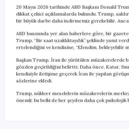
20 Mayıs 2026 tarihinde ABD Başkanı Donald Trump,
dikkat çekici açıklamalarda bulundu. Trump, saldı
bir büyük darbe daha indirmemiz gerekebilir. Anca
ABD basınında yer alan haberlere göre, bir gazete
Trump, “Bir saat uzaklıktaydık” şeklinde yanıt ver
ertelendiğini ve kendisine, “Efendim, bekleyebilir 
Başkan Trump, İran ile yürütülen müzakerelerde bi
gözden geçirildiğini belirtti. Daha önce, Katar, Suu
kendisiyle iletişime geçerek İran ile yapılan görüşm
sözlerine ekledi.
Trump, nükleer meselelerin müzakerelerin merkezi
önemli; bu belki de her şeyden daha çok psikolojik b