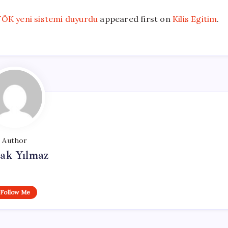
YÖK yeni sistemi duyurdu
appeared first on
Kilis Egitim
.
Author
ak Yılmaz
Follow Me