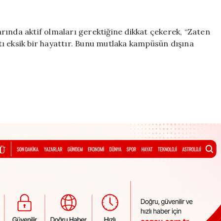
rında aktif olmaları gerektiğine dikkat çekerek, “Zaten
ı eksik bir hayattır. Bunu mutlaka kampüsün dışına