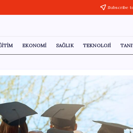
Subscribe t
ĞİTİM
EKONOMİ
SAĞLIK
TEKNOLOJİ
TANI