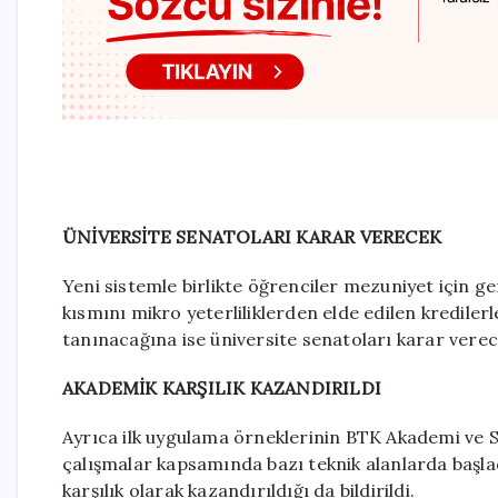
ÜNİVERSİTE SENATOLARI KARAR VERECEK
Yeni sistemle birlikte öğrenciler mezuniyet için 
kısmını mikro yeterliliklerden elde edilen kredile
tanınacağına ise üniversite senatoları karar verec
AKADEMİK KARŞILIK KAZANDIRILDI
Ayrıca ilk uygulama örneklerinin BTK Akademi ve S
çalışmalar kapsamında bazı teknik alanlarda başla
karşılık olarak kazandırıldığı da bildirildi.