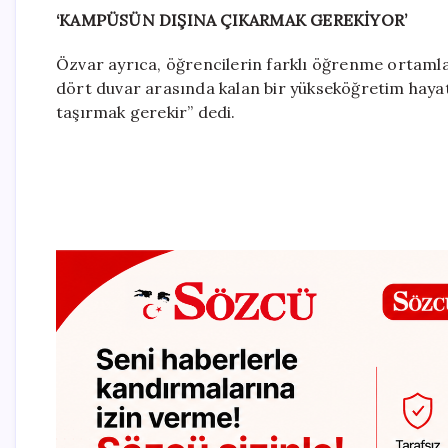
‘KAMPÜSÜN DIŞINA ÇIKARMAK GEREKİYOR’
Özvar ayrıca, öğrencilerin farklı öğrenme ortamla
dört duvar arasında kalan bir yükseköğretim hayat
taşırmak gerekir” dedi.