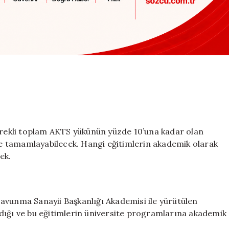
gerekli toplam AKTS yükünün yüzde 10’una kadar olan
rle tamamlayabilecek. Hangi eğitimlerin akademik olarak
ek.
avunma Sanayii Başkanlığı Akademisi ile yürütülen
dığı ve bu eğitimlerin üniversite programlarına akademik