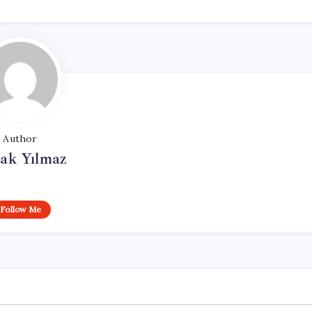
Author
ak Yılmaz
Follow Me