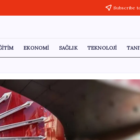
Subscribe t
ĞİTİM
EKONOMİ
SAĞLIK
TEKNOLOJİ
TANI