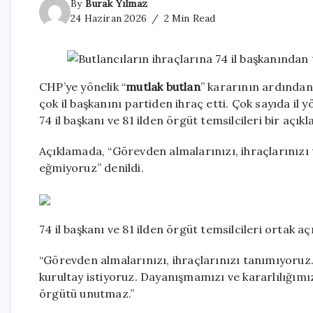
By
Burak Yılmaz
24 Haziran 2026
2 Min Read
CHP’ye yönelik “
mutlak butlan
” kararının ardından
çok il başkanını partiden ihraç etti. Çok sayıda il
74 il başkanı ve 81 ilden örgüt temsilcileri bir açık
Açıklamada, “Görevden almalarınızı, ihraçlarınız
eğmiyoruz” denildi.
74 il başkanı ve 81 ilden örgüt temsilcileri ortak aç
“Görevden almalarınızı, ihraçlarınızı tanımıyoru
kurultay istiyoruz. Dayanışmamızı ve kararlılığım
örgütü unutmaz.”