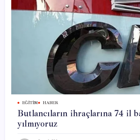
EĞITIM
HABER
Butlancıların ihraçlarına 74 il
yılmıyoruz