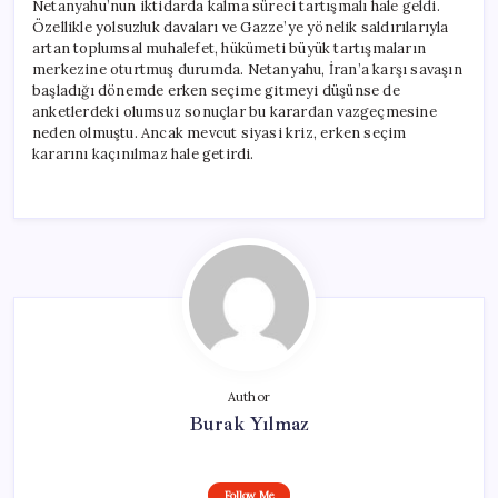
Netanyahu’nun iktidarda kalma süreci tartışmalı hale geldi.
Özellikle yolsuzluk davaları ve Gazze’ye yönelik saldırılarıyla
artan toplumsal muhalefet, hükümeti büyük tartışmaların
merkezine oturtmuş durumda. Netanyahu, İran’a karşı savaşın
başladığı dönemde erken seçime gitmeyi düşünse de
anketlerdeki olumsuz sonuçlar bu karardan vazgeçmesine
neden olmuştu. Ancak mevcut siyasi kriz, erken seçim
kararını kaçınılmaz hale getirdi.
Author
Burak Yılmaz
Follow Me