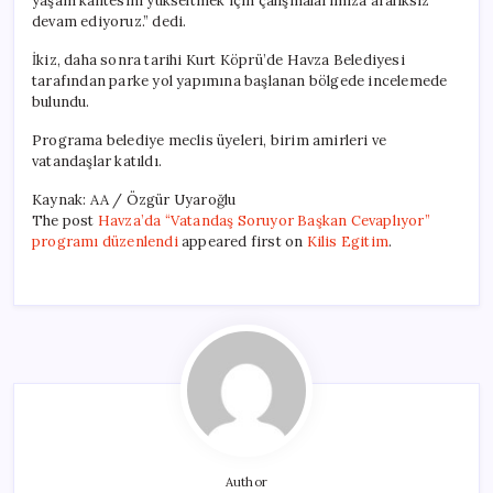
yaşam kalitesini yükseltmek için çalışmalarımıza aralıksız
devam ediyoruz.” dedi.
İkiz, daha sonra tarihi Kurt Köprü’de Havza Belediyesi
tarafından parke yol yapımına başlanan bölgede incelemede
bulundu.
Programa belediye meclis üyeleri, birim amirleri ve
vatandaşlar katıldı.
Kaynak: AA / Özgür Uyaroğlu
The post
Havza’da “Vatandaş Soruyor Başkan Cevaplıyor”
programı düzenlendi
appeared first on
Kilis Egitim
.
Author