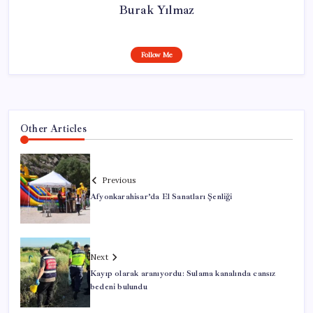
Burak Yılmaz
Follow Me
Other Articles
Previous
Afyonkarahisar’da El Sanatları Şenliği
Next
Kayıp olarak aranıyordu: Sulama kanalında cansız
bedeni bulundu