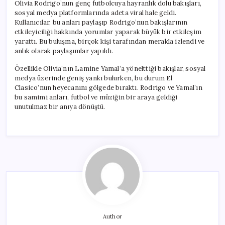
Olivia Rodrigo’nun genç futbolcuya hayranlık dolu bakışları,
sosyal medya platformlarında adeta viral hale geldi.
Kullanıcılar, bu anları paylaşıp Rodrigo’nun bakışlarının
etkileyiciliği hakkında yorumlar yaparak büyük bir etkileşim
yarattı. Bu buluşma, birçok kişi tarafından merakla izlendi ve
anlık olarak paylaşımlar yapıldı.
Özellikle Olivia’nın Lamine Yamal’a yönelttiği bakışlar, sosyal
medya üzerinde geniş yankı bulurken, bu durum El
Clasico’nun heyecanını gölgede bıraktı. Rodrigo ve Yamal’ın
bu samimi anları, futbol ve müziğin bir araya geldiği
unutulmaz bir anıya dönüştü.
Author