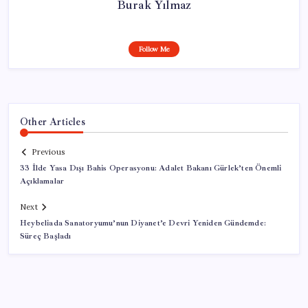
Burak Yılmaz
Follow Me
Other Articles
Previous
33 İlde Yasa Dışı Bahis Operasyonu: Adalet Bakanı Gürlek’ten Önemli
Açıklamalar
Next
Heybeliada Sanatoryumu’nun Diyanet’e Devri Yeniden Gündemde:
Süreç Başladı