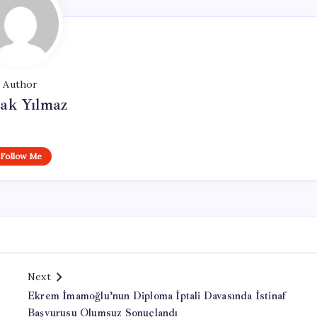
Author
ak Yılmaz
Follow Me
Next
Ekrem İmamoğlu’nun Diploma İptali Davasında İstinaf
Başvurusu Olumsuz Sonuçlandı