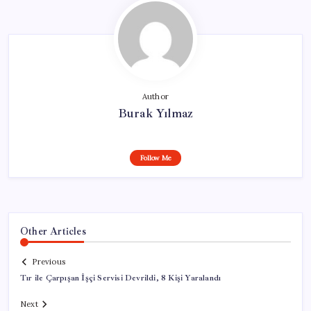
Author
Burak Yılmaz
Follow Me
Other Articles
Previous
Tır ile Çarpışan İşçi Servisi Devrildi, 8 Kişi Yaralandı
Next