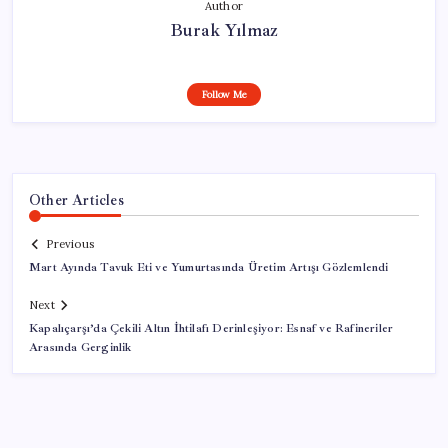
Author
Burak Yılmaz
Follow Me
Other Articles
Previous
Mart Ayında Tavuk Eti ve Yumurtasında Üretim Artışı Gözlemlendi
Next
Kapalıçarşı’da Çekili Altın İhtilafı Derinleşiyor: Esnaf ve Rafineriler
Arasında Gerginlik