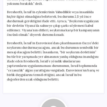
yoksunu bırakıldı.” dedi.
Bresheeth, İsrail’in eylemlerinin Yahudilikle veya insanlıkla
hiçbir ilgisi olmadığını belirterek, bu durumu 2,5 yıl önce
durdurmak gerektiğini ifade etti. Ayrıca, “Soykırım uygulayan
bir devletin Viyana’da sahneye çıkıp şarkı söylemesi kabul
edilemez. Viyana’nın elitleri, soykırıma karşı bir kampanyanın
öncüsü olmalı.” diyerek durumu kınadı.
Bresheeth, İsrail’in Eurovision’dan çıkarılmasının Gazze’deki
soykırımı durdurmayacağını, ancak bu durumun sembolik bir
mesaj olacağını belirtti. İnsanların, “bir soykırım devletinin”
bu tür bir yarışmada yer almasının yanlış olduğuna inandığını
ifade eden Bresheeth, İsrail’e yönelik uluslararası
yaptırımların uygulanmaması durumunun, İsrail toplumunda
“cezasızlık” algısı yarattığını vurguladı. Eurovision’un barış ve
birlik duygularını temsil ettiğini, ancak İsrail’in bu
değerlerden uzak olduğunu belirtti.