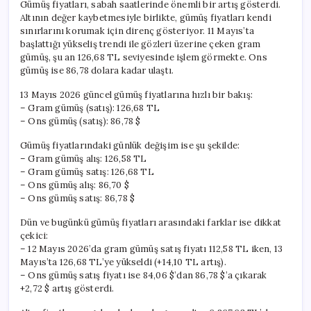
Gümüş fiyatları, sabah saatlerinde önemli bir artış gösterdi.
Altının değer kaybetmesiyle birlikte, gümüş fiyatları kendi
sınırlarını korumak için direnç gösteriyor. 11 Mayıs’ta
başlattığı yükseliş trendi ile gözleri üzerine çeken gram
gümüş, şu an 126,68 TL seviyesinde işlem görmekte. Ons
gümüş ise 86,78 dolara kadar ulaştı.
13 Mayıs 2026 güncel gümüş fiyatlarına hızlı bir bakış:
– Gram gümüş (satış): 126,68 TL
– Ons gümüş (satış): 86,78 $
Gümüş fiyatlarındaki günlük değişim ise şu şekilde:
– Gram gümüş alış: 126,58 TL
– Gram gümüş satış: 126,68 TL
– Ons gümüş alış: 86,70 $
– Ons gümüş satış: 86,78 $
Dün ve bugünkü gümüş fiyatları arasındaki farklar ise dikkat
çekici:
– 12 Mayıs 2026’da gram gümüş satış fiyatı 112,58 TL iken, 13
Mayıs’ta 126,68 TL’ye yükseldi (+14,10 TL artış).
– Ons gümüş satış fiyatı ise 84,06 $’dan 86,78 $’a çıkarak
+2,72 $ artış gösterdi.