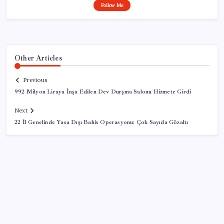
Follow Me
Other Articles
Previous
992 Milyon Liraya İnşa Edilen Dev Durşma Salonu Hizmete Girdi
Next
22 İl Genelinde Yasa Dışı Bahis Operasyonu: Çok Sayıda Gözaltı