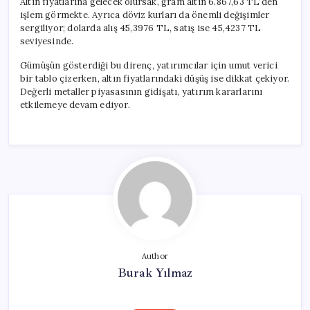
Altın fiyatlarına gelecek olursak, gram altın 6.867,63 TL’den
işlem görmekte. Ayrıca döviz kurları da önemli değişimler
sergiliyor; dolarda alış 45,3976 TL, satış ise 45,4237 TL
seviyesinde.
Gümüşün gösterdiği bu direnç, yatırımcılar için umut verici
bir tablo çizerken, altın fiyatlarındaki düşüş ise dikkat çekiyor.
Değerli metaller piyasasının gidişatı, yatırım kararlarını
etkilemeye devam ediyor.
Author
Burak Yılmaz