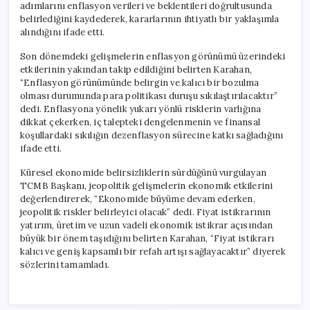
adımlarını enflasyon verileri ve beklentileri doğrultusunda
belirlediğini kaydederek, kararlarının ihtiyatlı bir yaklaşımla
alındığını ifade etti.
Son dönemdeki gelişmelerin enflasyon görünümü üzerindeki
etkilerinin yakından takip edildiğini belirten Karahan,
“Enflasyon görünümünde belirgin ve kalıcı bir bozulma
olması durumunda para politikası duruşu sıkılaştırılacaktır”
dedi. Enflasyona yönelik yukarı yönlü risklerin varlığına
dikkat çekerken, iç talepteki dengelenmenin ve finansal
koşullardaki sıkılığın dezenflasyon sürecine katkı sağladığını
ifade etti.
Küresel ekonomide belirsizliklerin sürdüğünü vurgulayan
TCMB Başkanı, jeopolitik gelişmelerin ekonomik etkilerini
değerlendirerek, “Ekonomide büyüme devam ederken,
jeopolitik riskler belirleyici olacak” dedi. Fiyat istikrarının
yatırım, üretim ve uzun vadeli ekonomik istikrar açısından
büyük bir önem taşıdığını belirten Karahan, “Fiyat istikrarı
kalıcı ve geniş kapsamlı bir refah artışı sağlayacaktır” diyerek
sözlerini tamamladı.