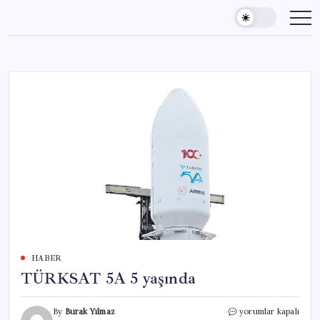
Skip
to
content
HABER
TÜRKSAT 5A 5 yaşında
TÜRKSAT
By
Burak Yılmaz
yorumlar kapalı