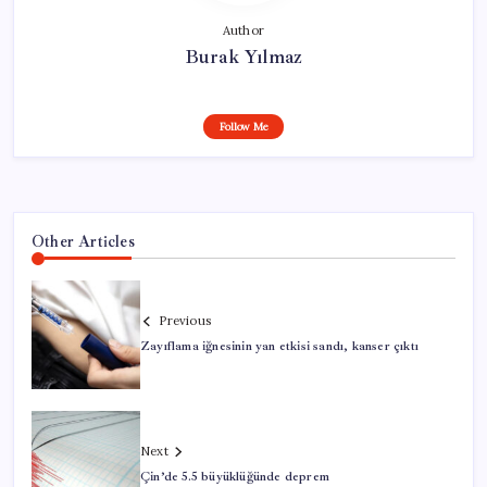
Author
Burak Yılmaz
Follow Me
Other Articles
Previous
Zayıflama iğnesinin yan etkisi sandı, kanser çıktı
Next
Çin’de 5.5 büyüklüğünde deprem