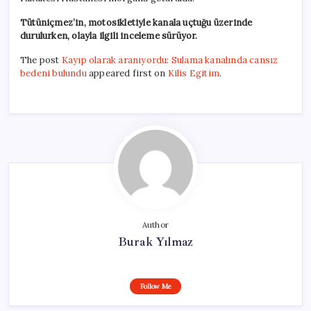
Tütüniçmez’in, motosikletiyle kanala uçtuğu üzerinde
durulurken, olayla ilgili inceleme sürüyor.
The post
Kayıp olarak aranıyordu: Sulama kanalında cansız
bedeni bulundu
appeared first on
Kilis Egitim
.
Author
Burak Yılmaz
Follow Me