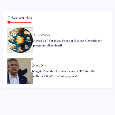
Other Articles
Previous
Havza’da “Vatandaş Soruyor Başkan Cevaplıyor”
programı düzenlendi
Next
Özgür Özel’den iddialara yanıt: CHP’den 86
milletvekili ABP’ye mi geçecek?