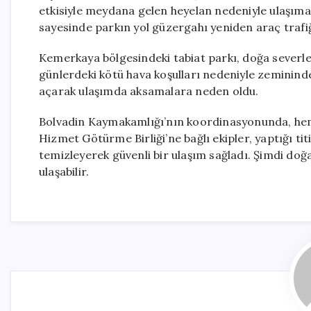
etkisiyle meydana gelen heyelan nedeniyle ulaşıma k
sayesinde parkın yol güzergahı yeniden araç trafiğ
Kemerkaya bölgesindeki tabiat parkı, doğa severler
günlerdeki kötü hava koşulları nedeniyle zeminin
açarak ulaşımda aksamalara neden oldu.
Bolvadin Kaymakamlığı’nın koordinasyonunda, heme
Hizmet Götürme Birliği’ne bağlı ekipler, yaptığı ti
temizleyerek güvenli bir ulaşım sağladı. Şimdi doğa
ulaşabilir.