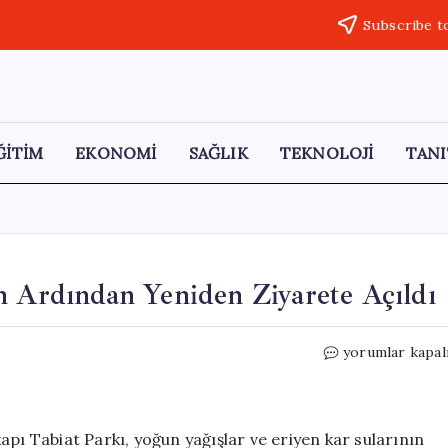
Subscribe t
ĞİTİM
EKONOMİ
SAĞLIK
TEKNOLOJİ
TANI
n Ardından Yeniden Ziyarete Açıldı
Yedikapı
yorumlar kapal
Tabiat
Parkı
Heyelanın
Ardından
apı Tabiat Parkı, yoğun yağışlar ve eriyen kar sularının