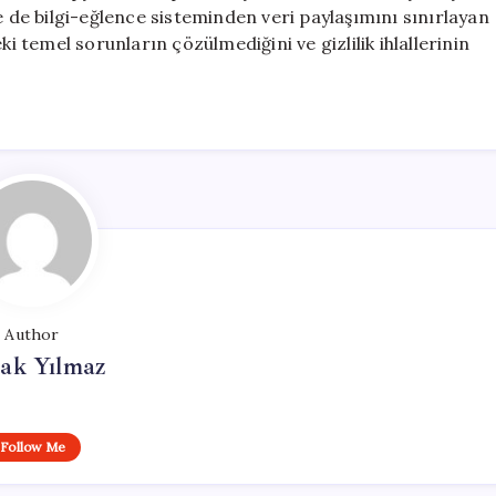
e de bilgi-eğlence sisteminden veri paylaşımını sınırlayan
temel sorunların çözülmediğini ve gizlilik ihlallerinin
Author
ak Yılmaz
Follow Me