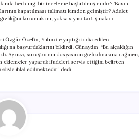
akkında herhangi bir inceleme başlatılmış mıdır? ‘Basın
larının kapatılması talimatı kimden gelmiştir? Adalet
gizliliğini korumak mı, yoksa siyasi tartışmaları
Özgür Özel’in, Yalım ile yaptığı iddia edilen
ığı’na başvurduklarını bildirdi. Günaydın, “Bu alçaklığın
irdi. Ayrıca, soruşturma dosyasının gizli olmasına rağmen
n eklemeler yaparak ifadeleri servis ettiğini belirten
eliyle ihlal edilmektedir” dedi.