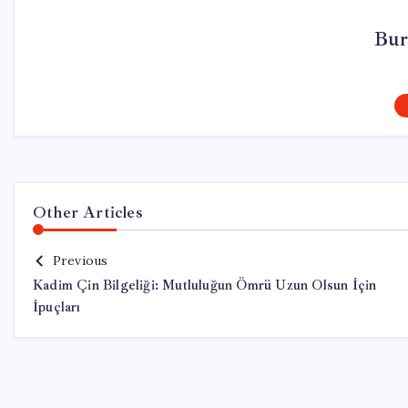
Bur
Other Articles
Previous
Kadim Çin Bilgeliği: Mutluluğun Ömrü Uzun Olsun İçin
İpuçları