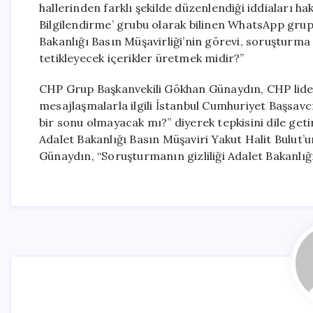
hallerinden farklı şekilde düzenlendiği iddiaları h
Bilgilendirme’ grubu olarak bilinen WhatsApp grup
Bakanlığı Basın Müşavirliği’nin görevi, soruşturma 
tetikleyecek içerikler üretmek midir?”
CHP Grup Başkanvekili Gökhan Günaydın, CHP lideri 
mesajlaşmalarla ilgili İstanbul Cumhuriyet Başsavcıl
bir sonu olmayacak mı?” diyerek tepkisini dile get
Adalet Bakanlığı Basın Müşaviri Yakut Halit Bulut’u
Günaydın, “Soruşturmanın gizliliği Adalet Bakanlığı 