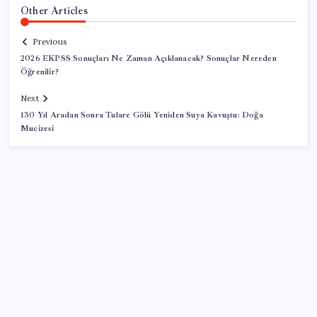
Other Articles
Previous
2026 EKPSS Sonuçları Ne Zaman Açıklanacak? Sonuçlar Nereden
Öğrenilir?
Next
130 Yıl Aradan Sonra Tulare Gölü Yeniden Suya Kavuştu: Doğa
Mucizesi
SON YAZILAR