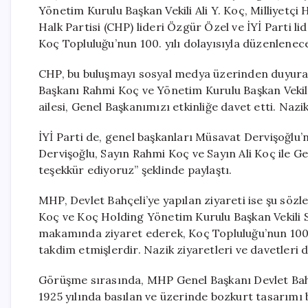
Yönetim Kurulu Başkan Vekili Ali Y. Koç, Milliyetçi
Halk Partisi (CHP) lideri Özgür Özel ve İYİ Parti li
Koç Topluluğu’nun 100. yılı dolayısıyla düzenlenec
CHP, bu buluşmayı sosyal medya üzerinden duyura
Başkanı Rahmi Koç ve Yönetim Kurulu Başkan Vekili
ailesi, Genel Başkanımızı etkinliğe davet etti. Nazik
İYİ Parti de, genel başkanları Müsavat Dervişoğlu
Dervişoğlu, Sayın Rahmi Koç ve Sayın Ali Koç ile Ge
teşekkür ediyoruz” şeklinde paylaştı.
MHP, Devlet Bahçeli’ye yapılan ziyareti ise şu sözl
Koç ve Koç Holding Yönetim Kurulu Başkan Vekili Sa
makamında ziyaret ederek, Koç Topluluğu’nun 100. 
takdim etmişlerdir. Nazik ziyaretleri ve davetleri d
Görüşme sırasında, MHP Genel Başkanı Devlet Bahçe
1925 yılında basılan ve üzerinde bozkurt tasarımı