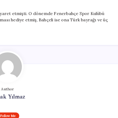
 ziyaret etmişti. O dönemde Fenerbahçe Spor Kulübü
rması hediye etmiş, Bahçeli ise ona Türk bayrağı ve üç
Author
ak Yılmaz
Follow Me