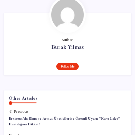
Author
Burak Yılmaz
Follow Me
Other Articles
Previous
Erzincan’da Elma ve Armut Üreticilerine Önemli Uyarı: “Kara Leke”
Hastalığına Dikkat!