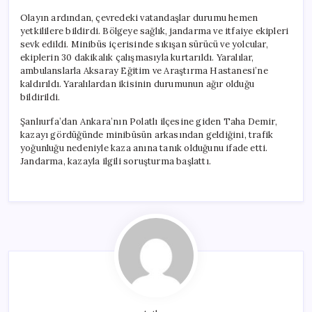
Olayın ardından, çevredeki vatandaşlar durumu hemen
yetkililere bildirdi. Bölgeye sağlık, jandarma ve itfaiye ekipleri
sevk edildi. Minibüs içerisinde sıkışan sürücü ve yolcular,
ekiplerin 30 dakikalık çalışmasıyla kurtarıldı. Yaralılar,
ambulanslarla Aksaray Eğitim ve Araştırma Hastanesi’ne
kaldırıldı. Yaralılardan ikisinin durumunun ağır olduğu
bildirildi.
Şanlıurfa’dan Ankara’nın Polatlı ilçesine giden Taha Demir,
kazayı gördüğünde minibüsün arkasından geldiğini, trafik
yoğunluğu nedeniyle kaza anına tanık olduğunu ifade etti.
Jandarma, kazayla ilgili soruşturma başlattı.