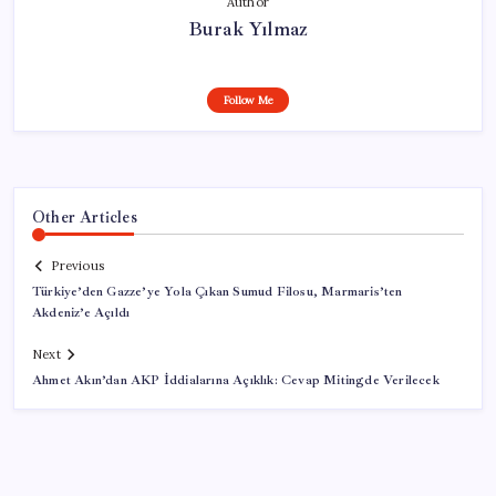
Author
Burak Yılmaz
Follow Me
Other Articles
Previous
Türkiye’den Gazze’ye Yola Çıkan Sumud Filosu, Marmaris’ten
Akdeniz’e Açıldı
Next
Ahmet Akın’dan AKP İddialarına Açıklık: Cevap Mitingde Verilecek